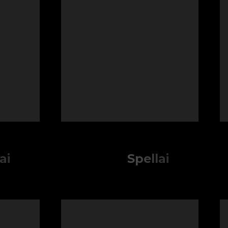
ai
Spellai