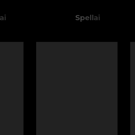
ai
Spellai