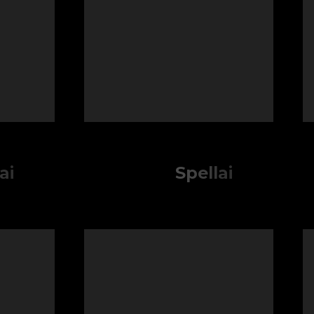
ai
Spellai