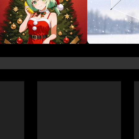
Nano Banana
 이미지
눈 내리는 트립틱
편집
사진을 감성적인 눈 풍경 트