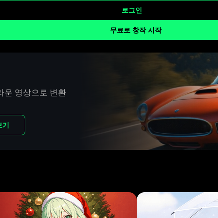
로그인
무료로 창작 시작
라운 영상으로 변환
보기