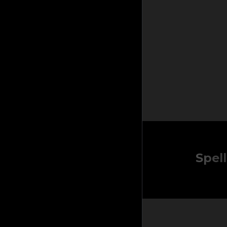
Spell