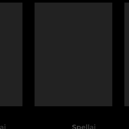
ai
Spellai