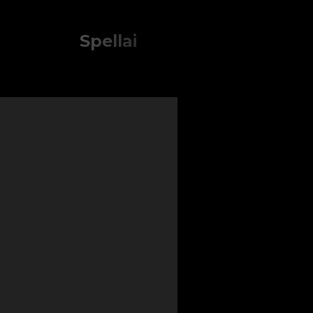
Spellai