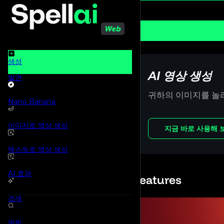
생성
AI 영상 생성
발견
귀하의 이미지를 놀
Nano Banana
이미지로 영상 생성
지금 바로 사용해 
텍스트로 영상 생성
AI 효과
Features
검색
알림