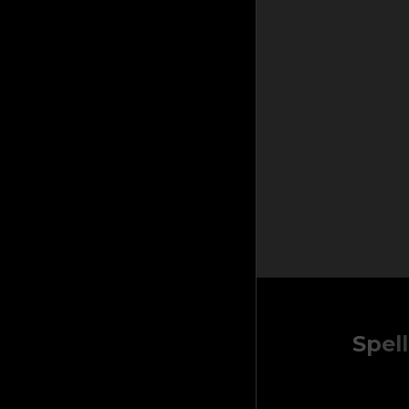
Spell